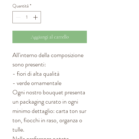
Quantità
*
Aggiungi al carrello
All'interno della composizione
sono presenti:
- fiori di alta qualità
- verde ornamentale
Ogni nostro bouquet presenta
un packaging curato in ogni
minimo dettaglio: carta ton sur
ton, fiocchi in raso, organza o
tulle.
Nelle preferenze potete