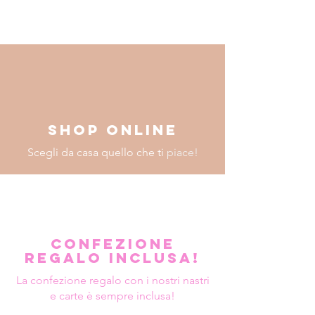
Shop online
Scegli da casa quello che ti
piace!
Confezione
regalo inclusa!
La confezione regalo con i nostri nastri
e carte è sempre inclusa!