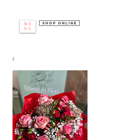
EMMA E I FIORI
SHOP ONLINE
ME
NU