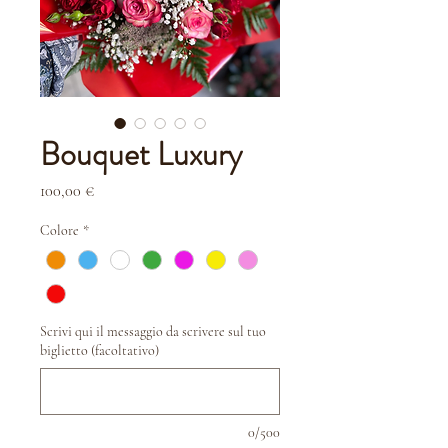
Bouquet Luxury
Prezzo
100,00 €
Colore
*
Scrivi qui il messaggio da scrivere sul tuo
biglietto (facoltativo)
0/500